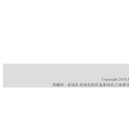
Copyright 2018.
关键词：
老域名
,
老域名购买
,
备案域名
,
已备案