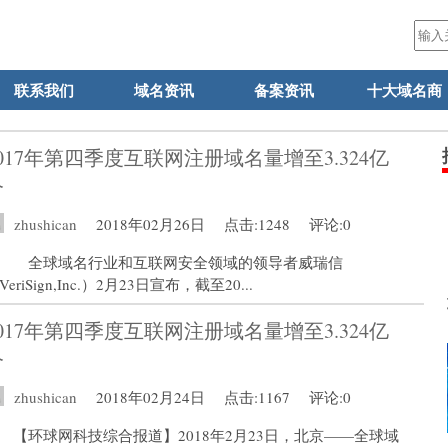
联系我们
域名资讯
备案资讯
十大域名商
2017年第四季度互联网注册域名量增至3.324亿
个
zhushican
2018年02月26日
点击:1248
评论:0
全球域名行业和互联网安全领域的领导者威瑞信
VeriSign,Inc.）2月23日宣布，截至20...
2017年第四季度互联网注册域名量增至3.324亿
个
zhushican
2018年02月24日
点击:1167
评论:0
【环球网科技综合报道】2018年2月23日，北京——全球域