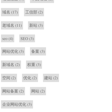
域名
(17)
工信部
(2)
老域名
(11)
新站
(3)
seo
(4)
SEO
(3)
网站优化
(3)
备案
(3)
新域名
(2)
权重
(3)
空间
(2)
优化
(2)
建站
(2)
网站备案
(2)
网站
(2)
企业网站优化
(3)