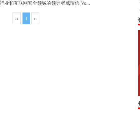
行业和互联网安全领域的领导者威瑞信(Ve...
‹‹
1
››