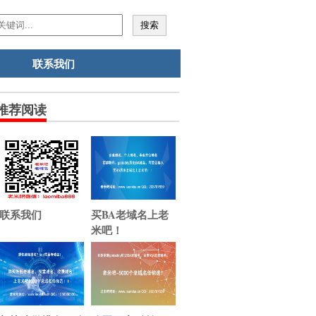
联系我们
推荐阅读
联系我们
买BA老域名上老
米吧！