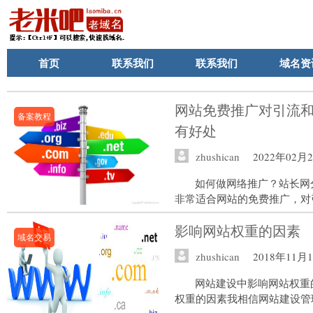
首页
联系我们
联系我们
域名资
网站免费推广对引流
备案教程
有好处
zhushican
2022年02月
如何做网络推广？站长网
非常适合网站的免费推广，对引
影响网站权重的因素
域名交易
zhushican
2018年11月
网站建设中影响网站权重
权重的因素我相信网站建设管理