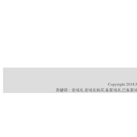
Copyright 2018.
关键词：
老域名
,
老域名购买
,
备案域名
,
已备案