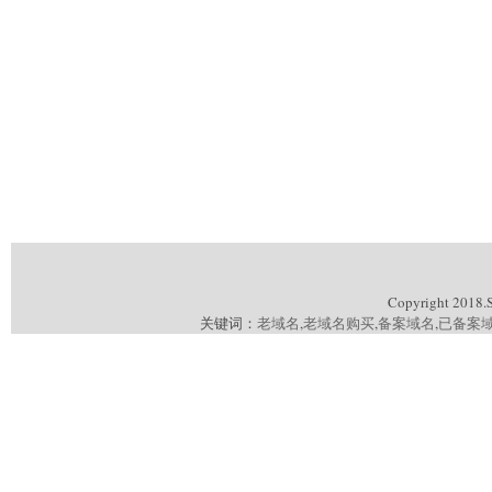
Copyright 2018.
关键词：
老域名
,
老域名购买
,
备案域名
,
已备案