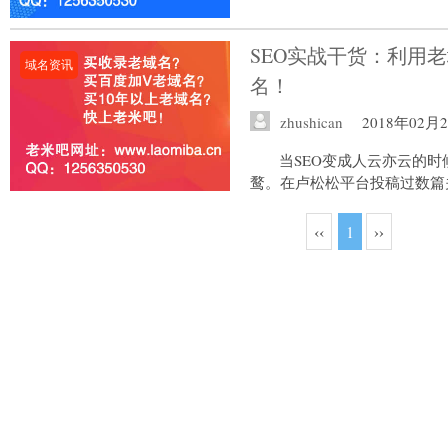
SEO实战干货：利用
域名资讯
名！
zhushican
2018年02月
当SEO变成人云亦云的时
鹜。在卢松松平台投稿过数篇关于
‹‹
1
››