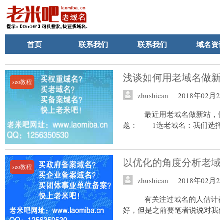
首页
联系我们
联系我们
域名资
浅谈如何用老域名做
seo教程
zhushican
2018年02月
最近用老域名做新站，
题： 1选老域名：我们选择老
以优化的角度分析老
seo教程
zhushican
2018年02月
有关注过域名的人估计
好，但是之前要笔者说说对我们