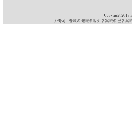
Copyright 2018.
关键词：
老域名
,
老域名购买
,
备案域名
,
已备案