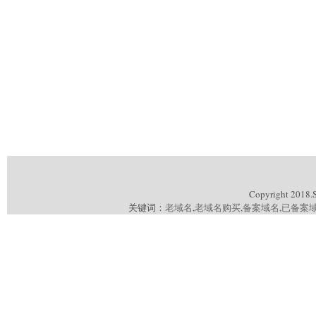
Copyright 2018.
关键词：
老域名
,
老域名购买
,
备案域名
,
已备案