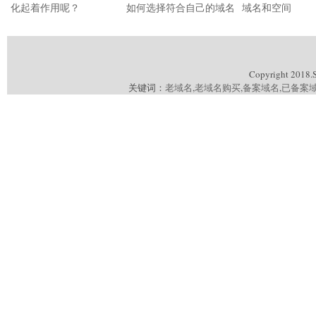
化起着作用呢？
如何选择符合自己的域名
域名和空间
Copyright 2018.
关键词：
老域名
,
老域名购买
,
备案域名
,
已备案