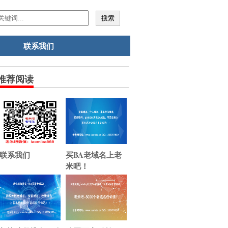
联系我们
推荐阅读
联系我们
买BA老域名上老
米吧！