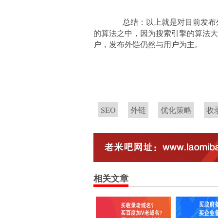
总结：以上就是对目前发布外
的算法之中，因为搜索引擎的算法大
户，发布外链仍然与用户为主。
SEO
外链
优化策略
收
相关文章