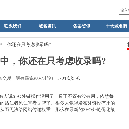
联系我们
域名资讯
备案资讯
十大域名商
略中，你还在只考虑收录吗?
略中，你还在只考虑收录吗?
名交易
我有话说(0人讨论)
1704次浏览
人说SEO外链操作没用了，反正不管有没有用，依然每
的话仁者见仁智者见智了。很多人觉得发布外链没有用的
从而无法给网站传递权重，那么在最新的SEO外链优化策