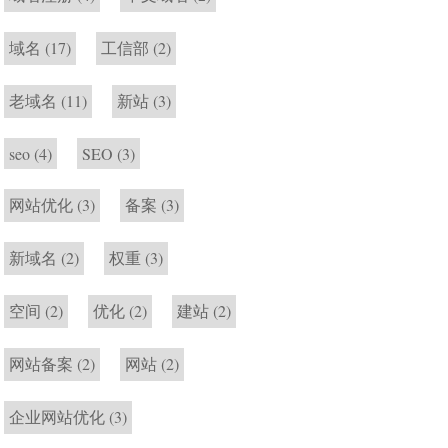
域名
(17)
工信部
(2)
老域名
(11)
新站
(3)
seo
(4)
SEO
(3)
网站优化
(3)
备案
(3)
新域名
(2)
权重
(3)
空间
(2)
优化
(2)
建站
(2)
网站备案
(2)
网站
(2)
企业网站优化
(3)