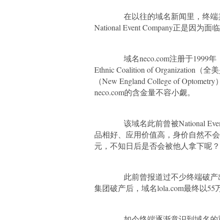
在以往的域名新闻里，终端卖
National Event Company
域名neco.com注册于1999
Ethnic Coalition of Org
（New England College of 
neco.com的含金量不容小觑。
该域名此前曾被National Eve
品相好、应用价值高，身价自然不会低
元，不知日后是否会被他人拿下呢？
此前曾报道过不少终端破产出售域
集团破产后，域名lola.com最终以
如今终端逐渐意识到域名的重