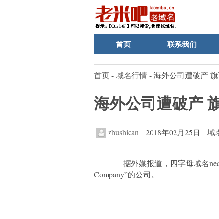
首页
联系我们
首页
-
域名行情
- 海外公司遭破产 
海外公司遭破产 
zhushican
2018年02月25日
域
据外媒报道，四字母域名neco.co
Company”的公司。