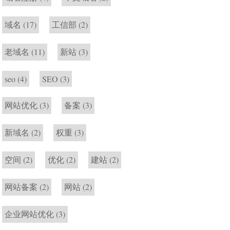
域名
(17)
工信部
(2)
老域名
(11)
新站
(3)
seo
(4)
SEO
(3)
网站优化
(3)
备案
(3)
新域名
(2)
权重
(3)
空间
(2)
优化
(2)
建站
(2)
网站备案
(2)
网站
(2)
企业网站优化
(3)