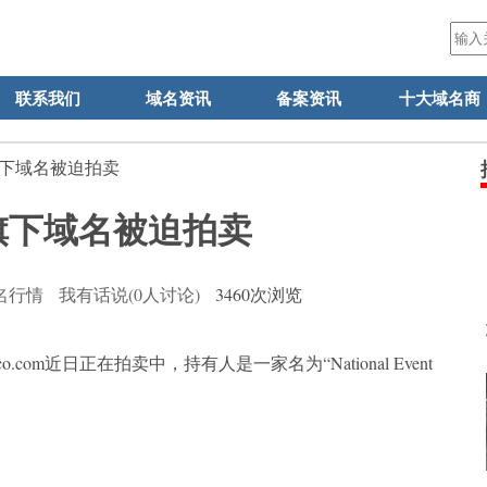
联系我们
域名资讯
备案资讯
十大域名商
旗下域名被迫拍卖
旗下域名被迫拍卖
名行情
我有话说(0人讨论)
3460次浏览
m近日正在拍卖中，持有人是一家名为“National Event