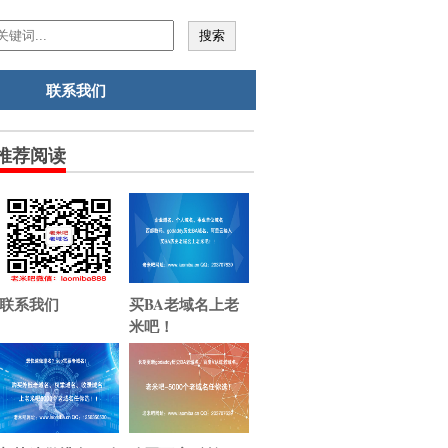
联系我们
推荐阅读
联系我们
买BA老域名上老
米吧！