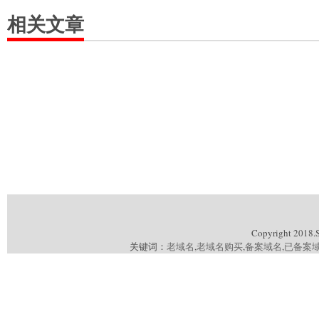
相关文章
Copyright 2018.
关键词：
老域名
,
老域名购买
,
备案域名
,
已备案