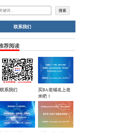
联系我们
推荐阅读
联系我们
买BA老域名上老
米吧！