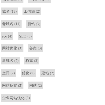
域名
(17)
工信部
(2)
老域名
(11)
新站
(3)
seo
(4)
SEO
(3)
网站优化
(3)
备案
(3)
新域名
(2)
权重
(3)
空间
(2)
优化
(2)
建站
(2)
网站备案
(2)
网站
(2)
企业网站优化
(3)